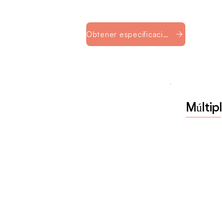
Obtener especificaciones del producto
Múltip