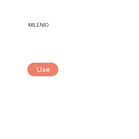
MILENIO
Use