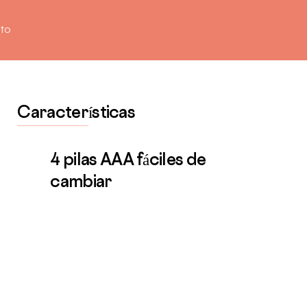
to
Características
4 pilas AAA fáciles de
cambiar