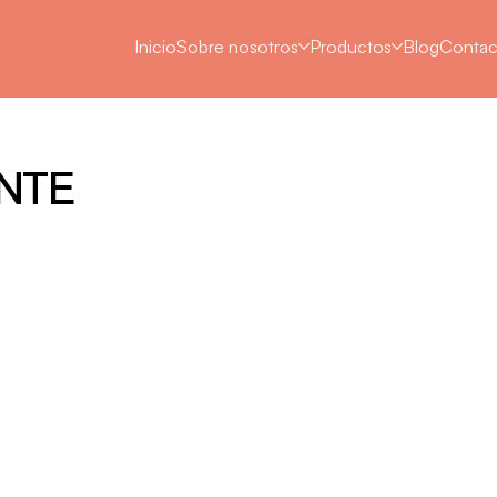
Inicio
Sobre nosotros
Productos
Blog
Contac
NTE